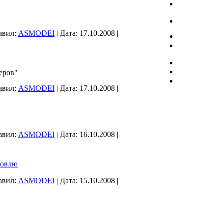
авил:
ASMODEI
|
Дата:
17.10.2008
|
еров"
авил:
ASMODEI
|
Дата:
17.10.2008
|
авил:
ASMODEI
|
Дата:
16.10.2008
|
ловлю
авил:
ASMODEI
|
Дата:
15.10.2008
|