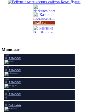
Мини-чат