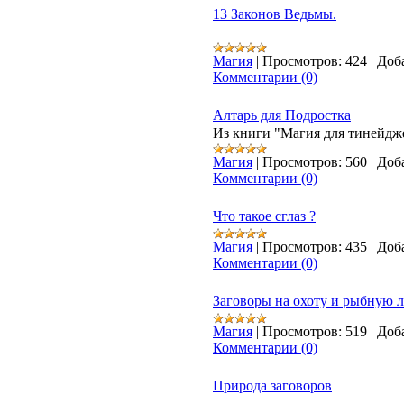
13 Законов Ведьмы.
Магия
|
Просмотров:
424
|
Доб
Комментарии (0)
Алтарь для Подростка
Из книги "Магия для тинейдж
Магия
|
Просмотров:
560
|
Доб
Комментарии (0)
Что такое сглаз ?
Магия
|
Просмотров:
435
|
Доб
Комментарии (0)
Заговоры на охоту и рыбную 
Магия
|
Просмотров:
519
|
Доб
Комментарии (0)
Природа заговоров