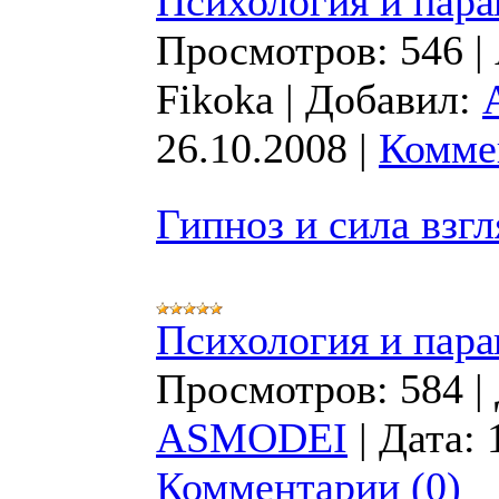
Психология и пара
Просмотров:
546
|
Fikoka
|
Добавил:
26.10.2008
|
Комме
Гипноз и сила взгл
Психология и пара
Просмотров:
584
|
ASMODEI
|
Дата:
Комментарии (0)