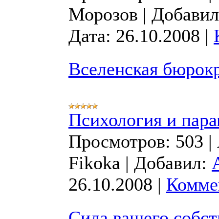
Морозов
|
Добавил
Дата:
26.10.2008
|
Вселенская бюрок
Психология и пара
Просмотров:
503
|
Fikoka
|
Добавил:
26.10.2008
|
Комме
Сила вашего собст