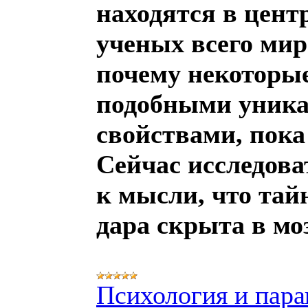
находятся в цент
ученых всего мира
почему некоторы
подобными уник
свойствами, пока 
Сейчас исследов
к мысли, что тай
дара скрыта в мо
Психология и пара