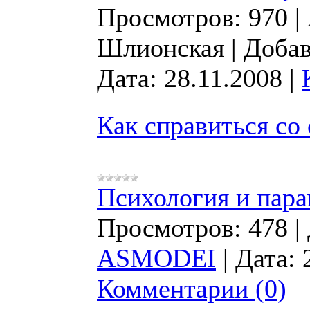
Просмотров:
970
|
Шлионская
|
Добав
Дата:
28.11.2008
|
Как справиться со
Психология и пара
Просмотров:
478
|
ASMODEI
|
Дата:
Комментарии (0)