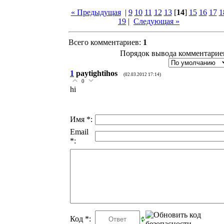
« Предыдущая
|
9
10
11
12
13
[
14
]
15
16
17
1
19
|
Следующая »
Всего комментариев
:
1
Порядок вывода комментарие
1
paytightihos
(02.03.2012 17:14)
0
hi
Имя *:
Email
*:
Код *: