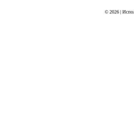
© 2026
|
Испо