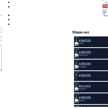
Мини-чат