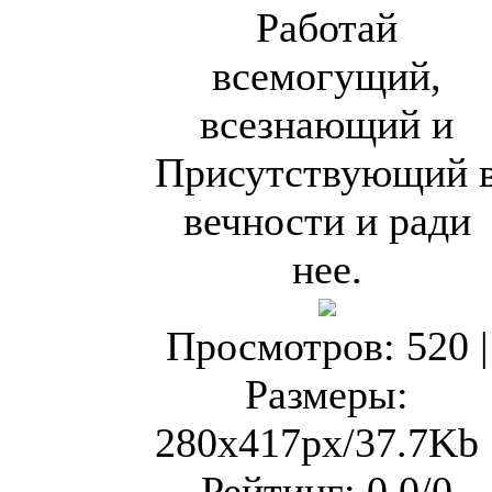
Работай
всемогущий,
всезнающий и
Присутствующий 
вечности и ради
нее.
Просмотров
: 520 |
Размеры
:
280x417px/37.7Kb 
Рейтинг
: 0.0/0