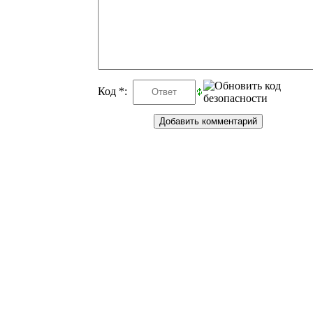
Код *: