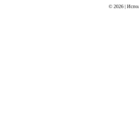
© 2026
|
Испо