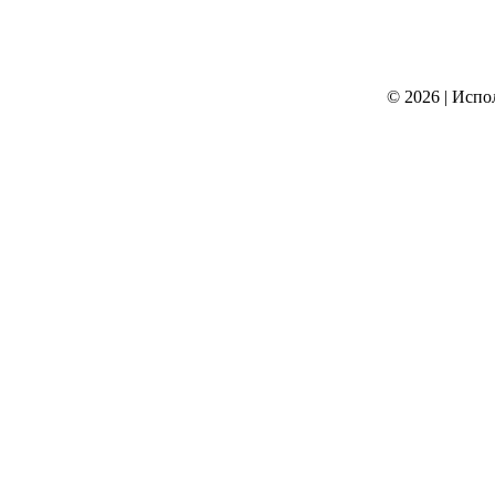
© 2026
|
Испо