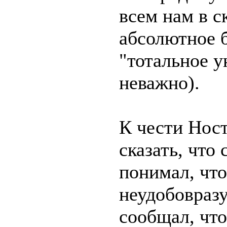
всем нам в с
абсолютное 
"тотальное у
неважно).
К чести Нос
сказать, что
понимал, что
неудобовраз
сообщал, что