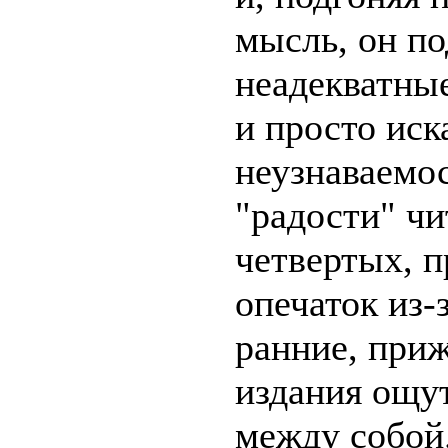
мысль, он по
неадекватные
и просто иск
неузнаваемос
"радости" чи
четвертых, 
опечаток из-
ранние, при
издания ощу
между собой