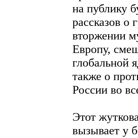
на публику 
рассказов о 
вторжении м
Европу, сме
глобальной я
также о про
России во вс
Этот жутков
вызывает у 