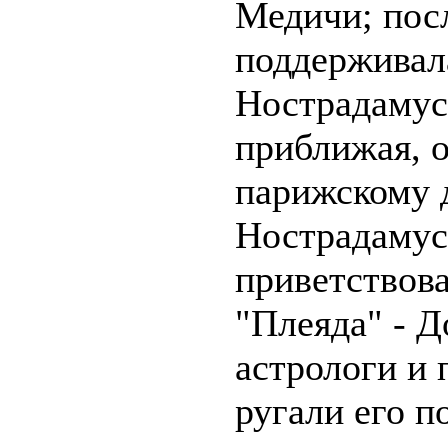
Медичи; пос
поддерживал
Нострадамусо
приближая, о
парижскому 
Нострадамус
приветствов
"Плеяда" - Д
астрологи и 
ругали его 