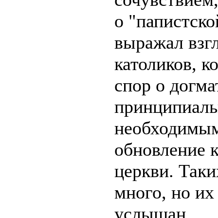
о "папистско
выражал взг
католиков, к
спор о догма
принципиаль
необходимым
обновление 
церкви. Так
много, но их
услышан.