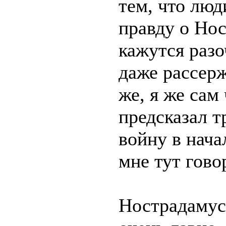
тем, что люд
правду о Нос
кажутся раз
даже рассер
же, я же сам 
предсказал 
войну в нача
мне тут гово
Нострадамус