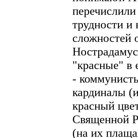
перечислили
трудности и 
сложностей 
Нострадамуса
"красные" в 
- коммунист
кардиналы (
красный цвет
Священной Р
(на их плащ