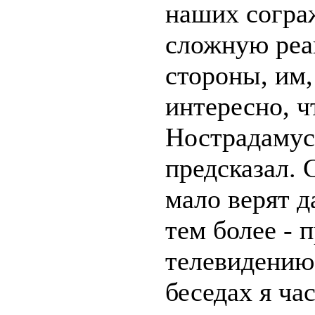
наших согра
сложную реа
стороны, им,
интересно, ч
Нострадамус 
предсказал. 
мало верят д
тем более - 
телевидению
беседах я ча