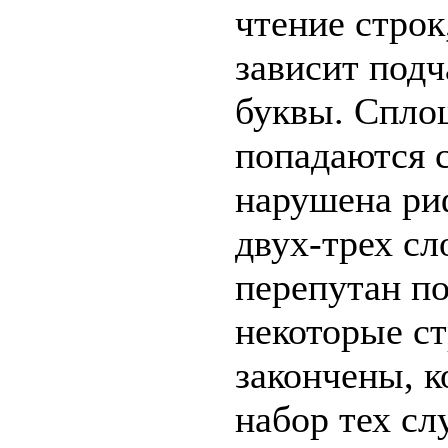
чтение строк
зависит подч
буквы. Спло
попадаются с
нарушена риф
двух-трех сл
перепутан по
некоторые с
закончены, к
набор тех сл