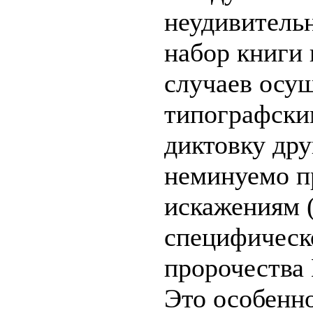
неудивительн
набор книги
случаев осу
типографски
диктовку дру
неминуемо п
искажениям 
специфическо
пророчества
Это особенно