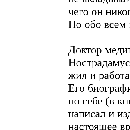
чего он нико
Но обо всем 
Доктор мед
Нострадамус 
жил и работ
Его биограф
по себе (в кн
написал и из
настоящее вр