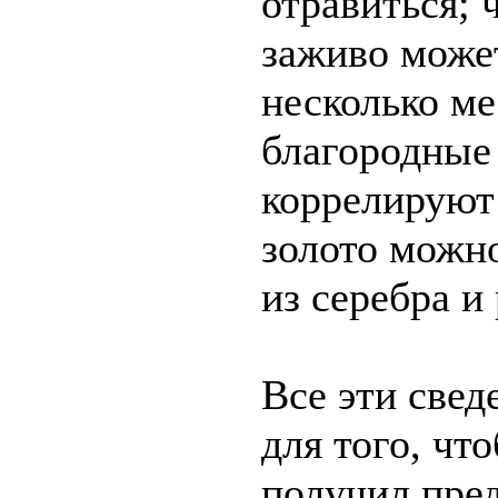
отравиться; 
заживо може
несколько ме
благородные
коррелируют 
золото можн
из серебра и 
Все эти све
для того, чт
получил пред