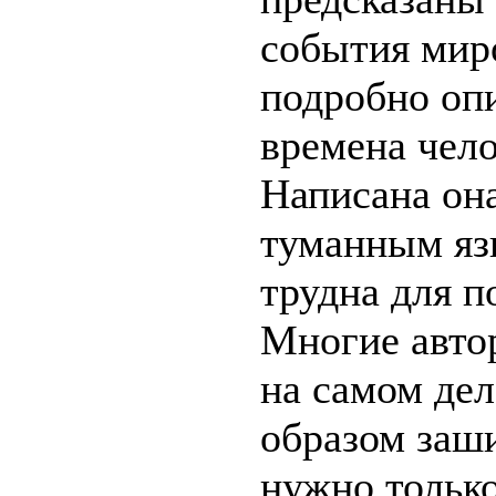
события мир
подробно оп
времена чело
Написана она
туманным яз
трудна для п
Многие авто
на самом де
образом заш
нужно только