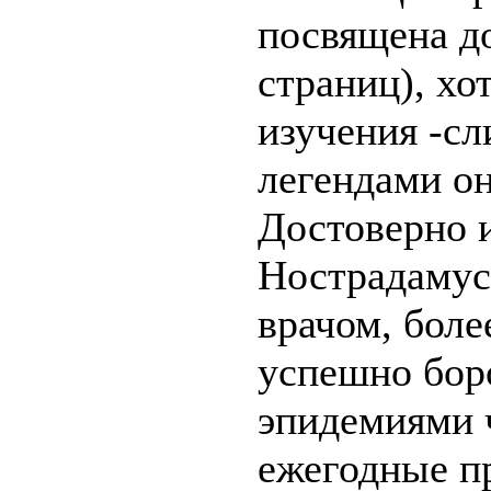
посвящена д
страниц), хо
изучения -с
легендами он
Достоверно и
Нострадамус
врачом, боле
успешно бор
эпидемиями 
ежегодные п