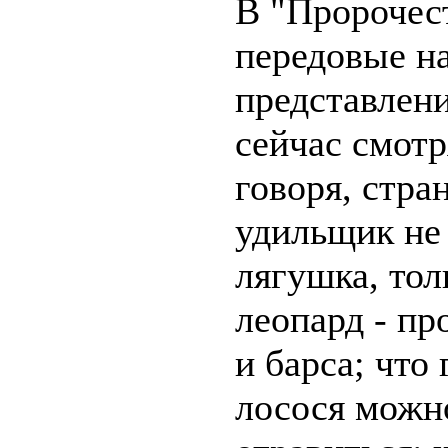
В "Пророчес
передовые н
представлени
сейчас смотр
говоря, стра
удильщик не 
лягушка, тол
леопард - пр
и барса; что
лосося можн