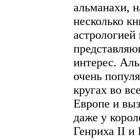
альманахи, н
несколько кн
астрологией 
представляю
интерес. Ал
очень попул
кругах во вс
Европе и выз
даже у корол
Генриха II и