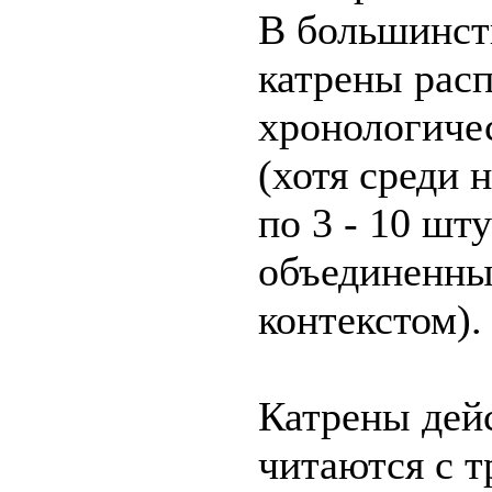
В большинст
катрены рас
хронологиче
(хотя среди 
по 3 - 10 шт
объединенн
контекстом).
Катрены дей
читаются с т