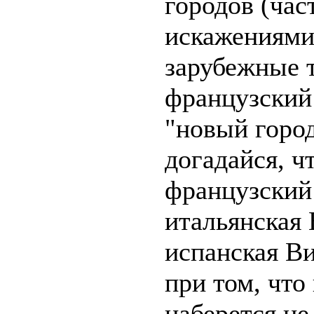
городов (час
искажениями
зарубежные 
французский
"новый город
догадайся, чт
французский
итальянская
испанская Ви
при том, что
наберется не