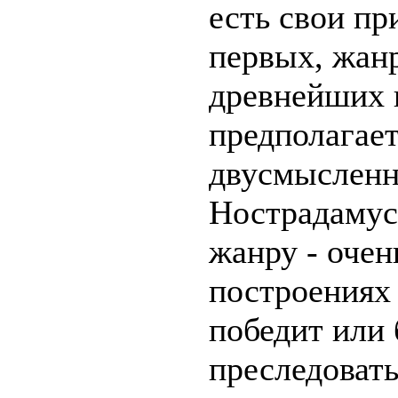
есть свои пр
первых, жанр
древнейших 
предполагае
двусмысленн
Нострадамус
жанру - очен
построениях 
победит или 
преследовать