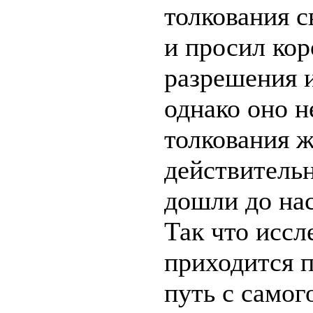
толкования с
и просил кор
разрешения и
однако оно н
толкования ж
действитель
дошли до нас
Так что иссл
приходится п
путь с самог