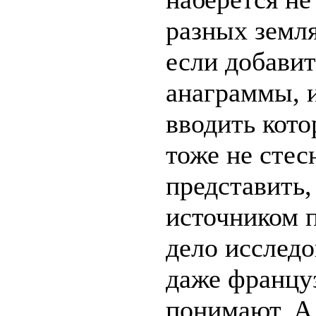
разных земля
если добавит
анаграммы, 
вводить кот
тоже не стес
представить,
источником 
дело исслед
даже францу
понимают. А