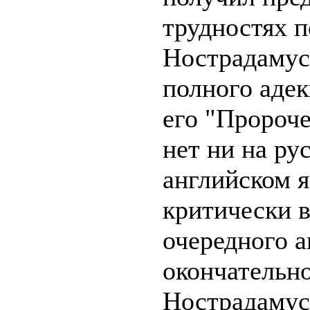
трудностях 
Нострадамуса
полного адек
его "Пророче
нет ни на ру
английском я
критически 
очередного а
окончательн
Нострадамус