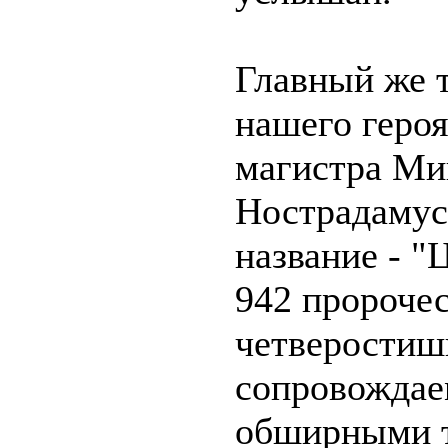
Главный же 
нашего героя
магистра М
Нострадамус
название - "
942 пророче
четверостиш
сопровождае
обширными т