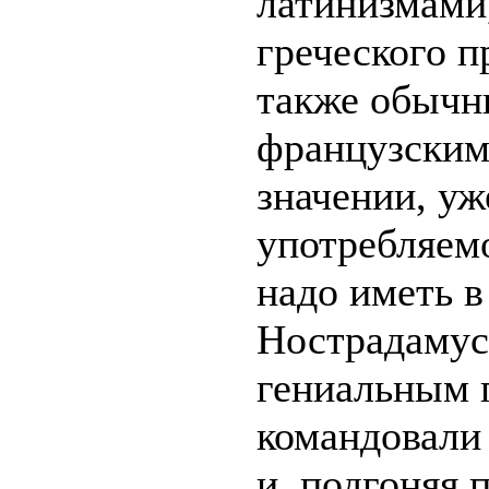
латинизмами
греческого п
также обыч
французским
значении, уж
употребляемо
надо иметь в
Нострадамус
гениальным 
командовали
и, подгоняя 