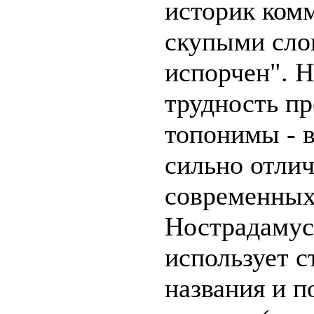
историк ком
скупыми сло
испорчен". 
трудность п
топонимы - в
сильно отлич
современных
Нострадамус
использует 
названия и 