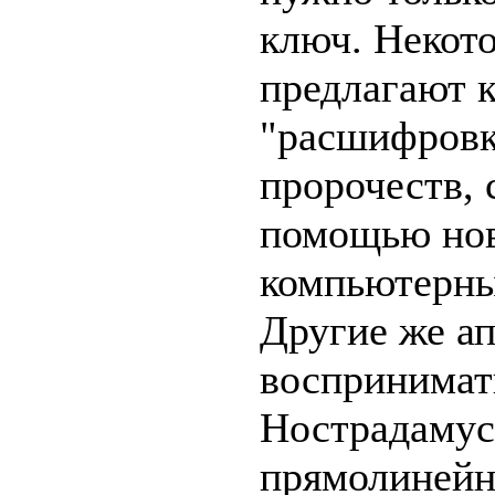
ключ. Некот
предлагают к
"расшифровк
пророчеств,
помощью но
компьютерны
Другие же а
воспринимат
Нострадамус
прямолинейн