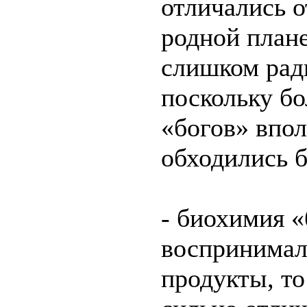
отличались о
родной плане
слишком рад
поскольку б
«богов» впо
обходились б
- биохимия «
воспринимал
продукты, то