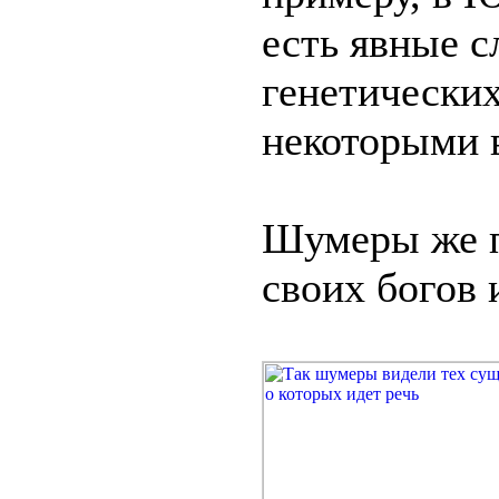
есть явные с
генетических
некоторыми 
Шумеры же п
своих богов 