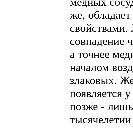
медных сосуд
же, обладае
свойствами.
совпадение ч
а точнее мед
началом воз
злаковых. Ж
появляется у
позже - лишь
тысячелетии