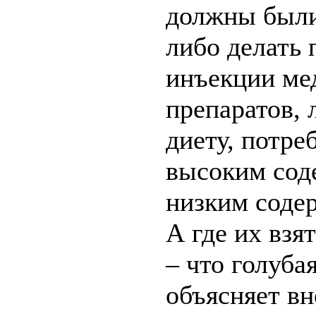
должны был
либо делать
инъекции ме
препаратов, 
диету, потре
высоким сод
низким соде
А где их взя
– что голуба
объясняет в