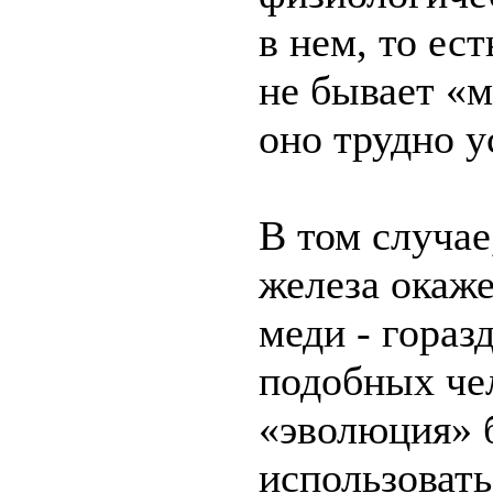
в нем, то ес
не бывает «м
оно трудно у
В том случае
железа окаже
меди - гораз
подобных че
«эволюция» 
использовать