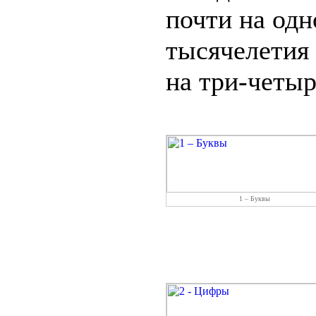
почти на одн
тысячелетия 
на три-четыр
1 – Буквы