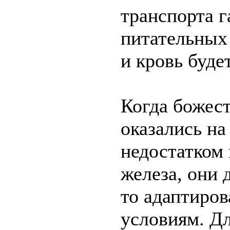
транспорта г
питательных 
и кровь буде
Когда божес
оказались на
недостатком
железа, они 
то адаптиров
условиям. Дл