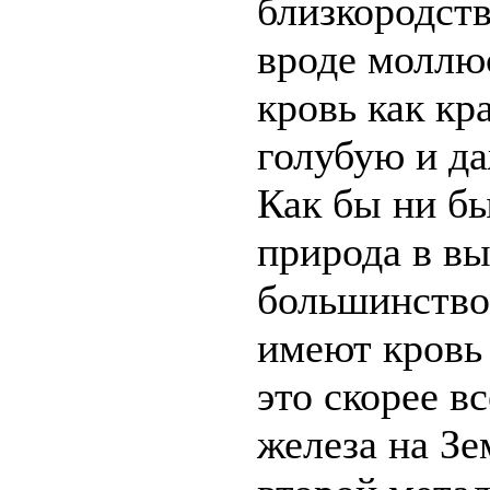
близкородст
вроде моллю
кровь как кр
голубую и да
Как бы ни б
природа в вы
большинство
имеют кровь
это скорее вс
железа на Зе