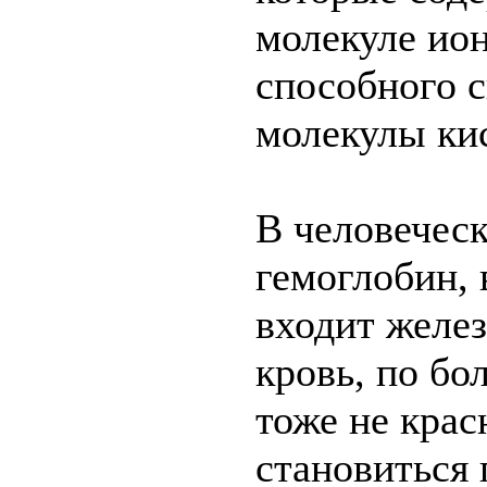
молекуле ио
способного с
молекулы ки
В человеческ
гемоглобин, 
входит желез
кровь, по бо
тоже не крас
становиться 