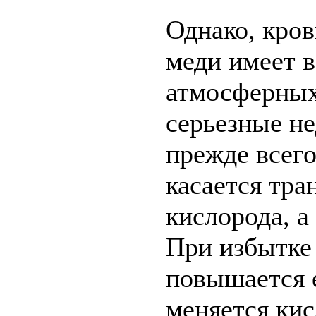
Однако, кров
меди имеет 
атмосферных
серьезные не
прежде всего
касается тра
кислорода, а
При избытке 
повышается е
меняется ки