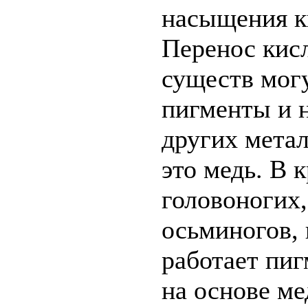
насыщения к
Перенос кис
существ мог
пигменты и 
других метал
это медь. В 
головоногих
осьминогов, 
работает пиг
на основе ме