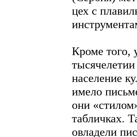
цех с плавил
инструмента
Кроме того,
тысячелетии
население к
имело письм
они «стилом
табличках. Т
овладели пи