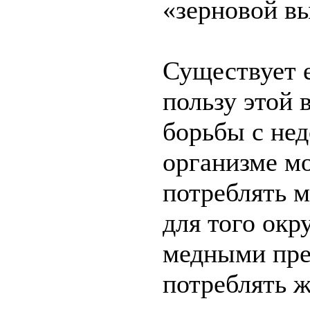
«зерновой в
Существует 
пользу этой 
борьбы с нед
организме м
потреблять м
для того окр
медными пре
потреблять ж