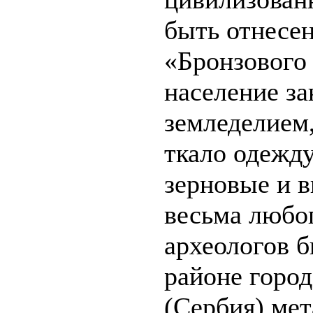
быть отнесен
«Бронзового
население з
земледелием,
ткало одежд
зерновые и в
весьма любо
археологов 
районе горо
(Сербия) ме