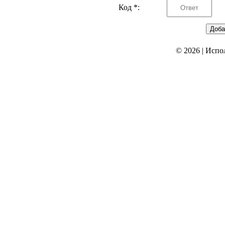
Код *:
© 2026
|
Испо