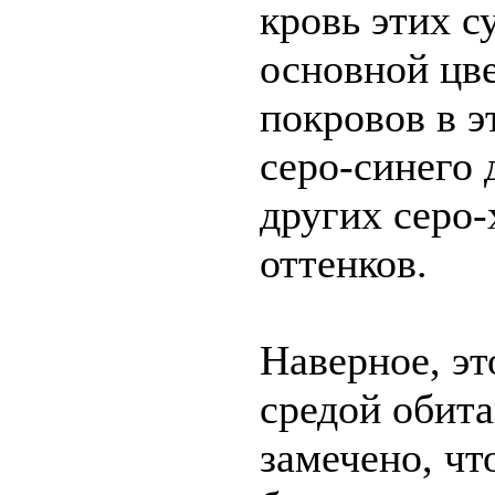
кровь этих с
основной цв
покровов в э
серо-синего 
других серо
оттенков.
Наверное, эт
средой обита
замечено, чт