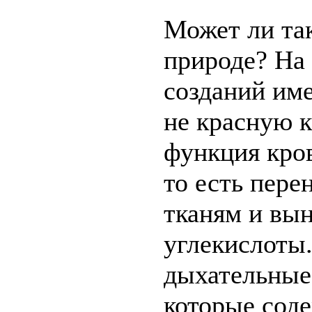
Может ли та
природе? На 
созданий им
не красную к
функция кров
то есть пере
тканям и вын
углекислоты.
дыхательные
которые соде