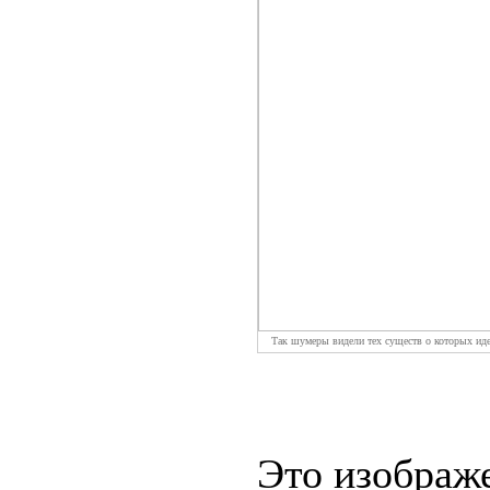
Так шумеры видели тех существ о которых иде
Это изображ