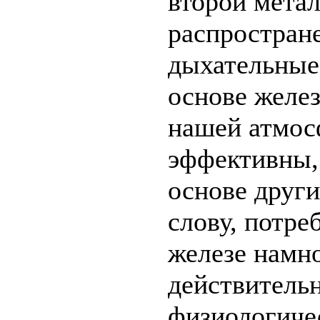
второй метал
распростране
дыхательные
основе желез
нашей атмос
эффективны,
основе други
слову, потре
железе намн
действитель
физиологиче