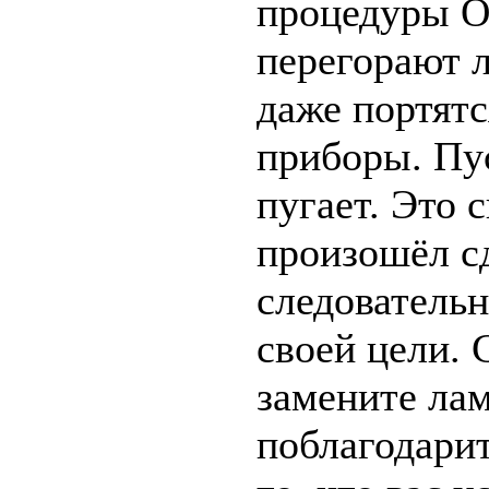
процедуры 
перегорают 
даже портятс
приборы. Пус
пугает. Это с
произошёл сд
следовательн
своей цели. 
замените ла
поблагодари