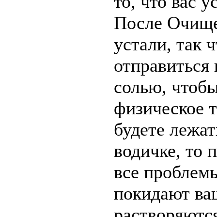
то, что вас 
После Очище
устали, так 
отправиться 
солью, чтобы
физическое т
будете лежат
водичке, то 
все проблем
покидают ва
растворяются