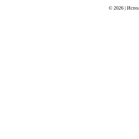
© 2026
|
Испо