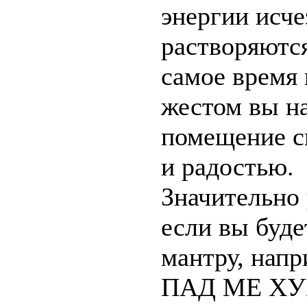
энергии исче
растворяются
самое время
жестом вы н
помещение с
и радостью.
Значительно 
если вы буд
мантру, на
ПАД МЕ ХУМ