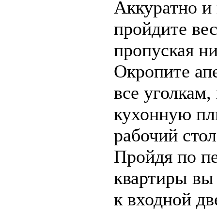
Аккуратно и
пройдите вес
пропуская ни
Окропите ап
все уголкам,
кухонную пл
рабочий стол
Пройдя по п
квартиры вы
к входной дв