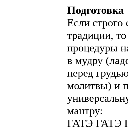
Подготовка
Если строго 
традиции, то
процедуры н
в мудру (ла
перед грудью
молитвы) и 
универсальн
мантру:
ГАТЭ ГАТЭ 