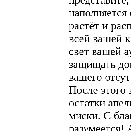
наполняется 
растёт и рас
всей вашей к
свет вашей а
защищать до
вашего отсут
После этого
остатки апел
миски. С бл
разумеется!