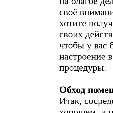
на благое де
своё внимани
хотите получ
своих действ
чтобы у вас
настроение в
процедуры.
Обход поме
Итак, сосред
хорошем, и 