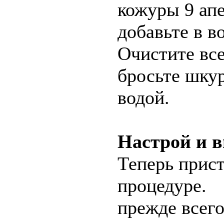
кожуры 9 ап
добавьте в в
Очистите вс
бросьте шкур
водой.
Настрой и в
Теперь прис
процедуре.
прежде всего