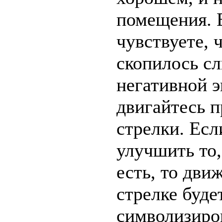
помещения. 
чувствуете, 
скопилось с
негативной э
двигайтесь п
стрелки. Есл
улучшить то,
есть, то дви
стрелке буде
символизиро