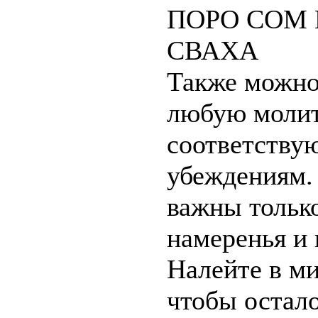
ПОРО СОМ 
СВАХА
Также можно
любую молит
соответств
убеждениям.
важны только
намеренья и 
Налейте в ми
чтобы остало