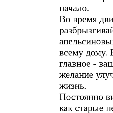
начало.
Во время дв
разбрызгивай
апельсиновы
всему дому. 
главное - ва
желание улу
жизнь.
Постоянно в
как старые н