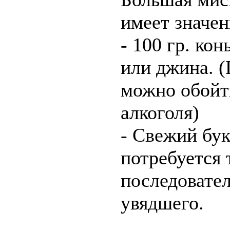
имеет значен
- 100 гр. кон
или джина. 
можно обойти
алкоголя)
- Свежий бук
потребуется 
последовате
увядшего.