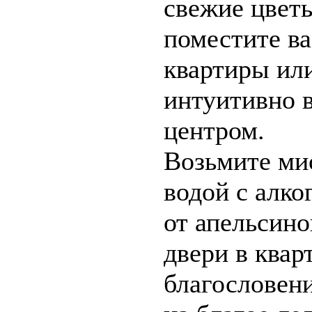
свежие цветы
поместите ва
квартиры ил
интуитивно 
центром.
Возьмите ми
водой с алко
от апельсино
двери в квар
благословен