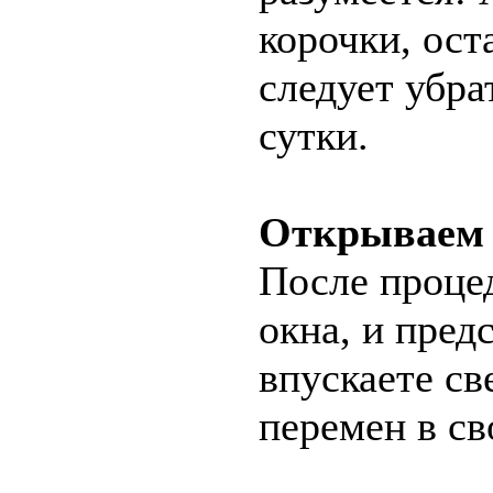
корочки, ост
следует убра
сутки.
Открываем 
После проце
окна, и пред
впускаете св
перемен в св