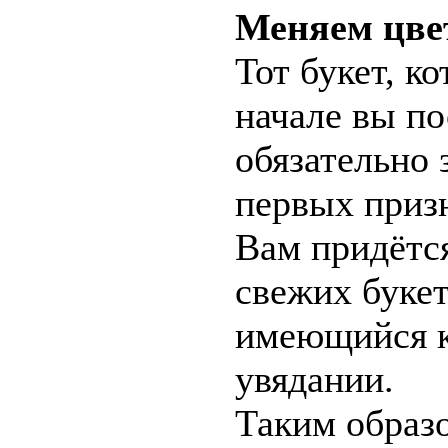
Меняем цв
Тот букет, к
начале вы по
обязательно 
первых призн
Вам придётся
свежих букет
имеющийся к
увядании.
Таким образо