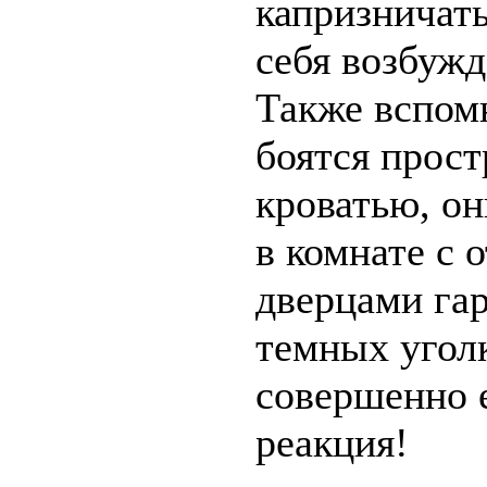
капризничать
себя возбужд
Также вспомн
боятся прост
кроватью, он
в комнате с
дверцами гар
темных уголк
совершенно 
реакция!