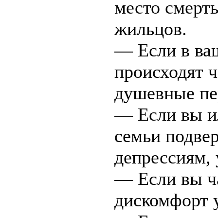
место смерть
жильцов.
— Если в ва
происходят ч
душевные пе
— Если вы и
семьи подве
депрессиям, 
— Если вы ч
дискомфорт у