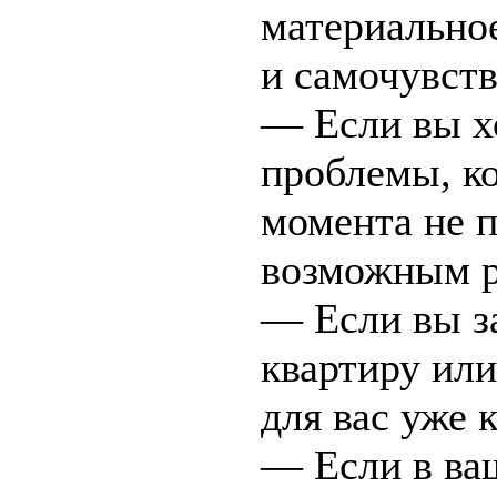
материально
и самочувст
— Если вы х
проблемы, ко
момента не 
возможным р
— Если вы з
квартиру или
для вас уже 
— Если в ва