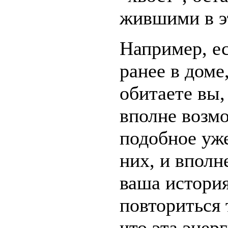
жившими в эт
Например, е
ранее в доме
обитаете вы,
вполне возмо
подобное уже
них, и вполн
ваша истори
повториться 
что эта энер