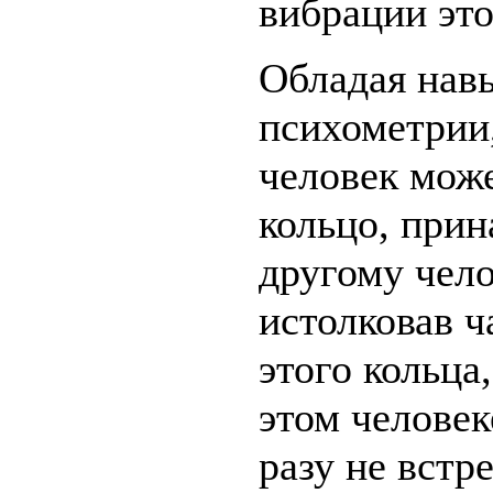
вибрации это
Обладая нав
психометрии
человек може
кольцо, при
другому чело
истолковав ч
этого кольца,
этом человек
разу не встр