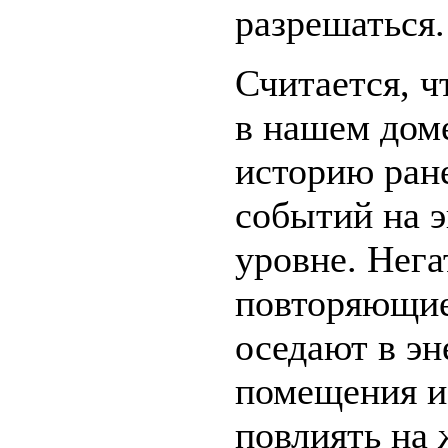
разрешаться.
Считается, ч
в нашем доме
историю ран
событий на 
уровне. Нег
повторяющие
оседают в эн
помещения и
повлиять на 