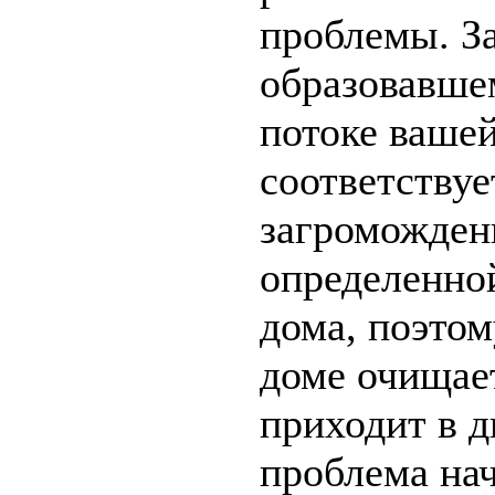
проблемы. З
образовавшем
потоке вашей
соответствуе
загроможден
определенно
дома, поэтом
доме очищае
приходит в д
проблема на