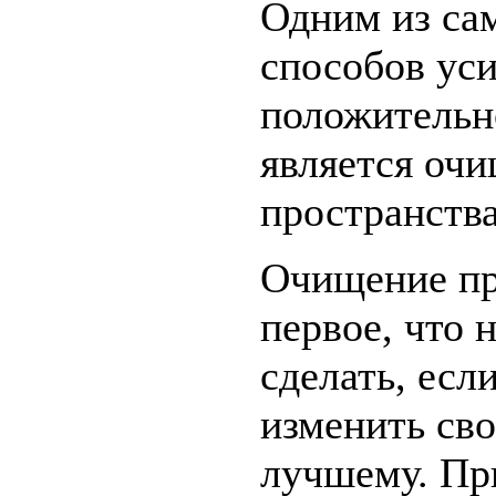
Одним из са
способов уси
положительн
является оч
пространства
Очищение пр
первое, что 
сделать, есл
изменить св
лучшему. Пр