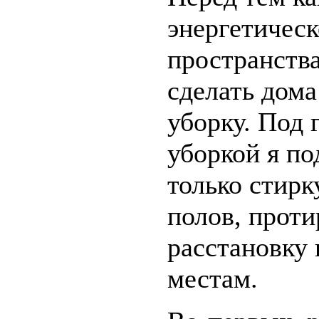
энергетичес
пространств
сделать дом
уборку. Под 
уборкой я по
только стирк
полов, проти
расстановку
местам.