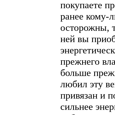
покупаете п
ранее кому-л
осторожны, т
ней вы приоб
энергетическ
прежнего вла
больше преж
любил эту ве
привязан и п
сильнее энер