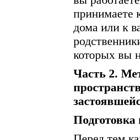
принимаете к
дома или к в
родственники
которых вы н
Часть 2. М
пространств
застоявшейс
Подготовка
Перед тем ка