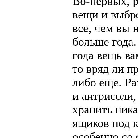
Во-первых, р
вещи и выбро
все, чем вы 
больше года.
года вещь ва
то вряд ли п
либо еще. Р
и антрисоли,
хранить ника
ящиков под 
особенно со