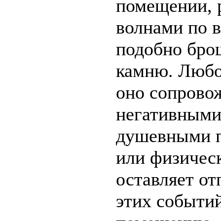
помещении, 
волнами по 
подобно бро
камню. Любо
оно сопрово
негативными
душевными 
или физичес
оставляет от
этих событий