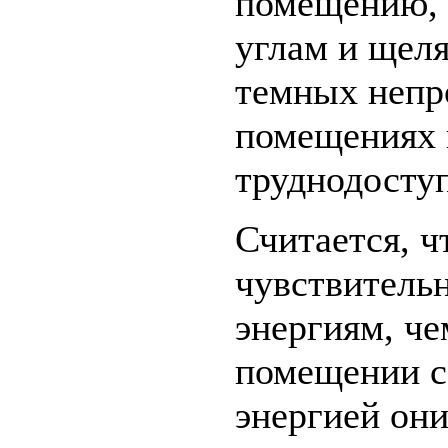
помещению, 
углам и щеля
темных непр
помещениях 
труднодосту
Считается, ч
чувствитель
энергиям, че
помещении с
энергией они