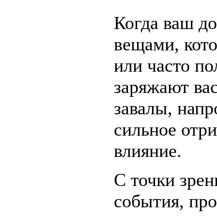
Когда ваш д
вещами, кот
или часто по
заряжают вас
завалы, напр
сильное отр
влияние.
С точки зрен
события, пр