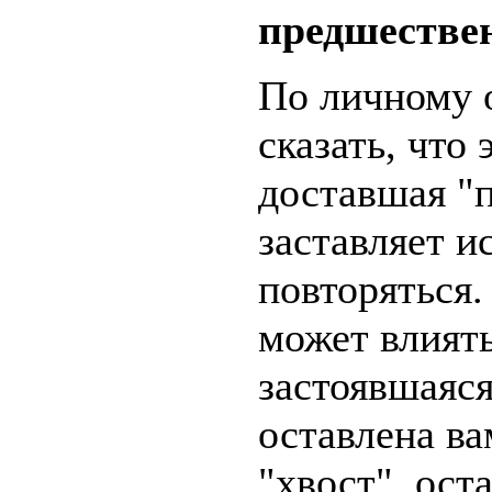
предшестве
По личному 
сказать, что 
доставшая "п
заставляет и
повторяться.
может влиять
застоявшаяся
оставлена ва
"хвост", ос