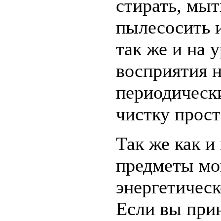
стирать, мыт
пылесосить и
так же и на 
восприятия 
периодическ
чистку прост
Так же как и
предметы мо
энергетичес
Если вы прин