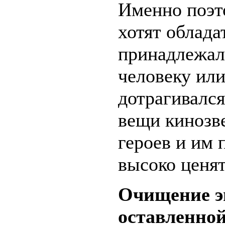
Именно поэт
хотят облада
принадлежал
человеку или
дотрагивалс
вещи кинозв
героев и им 
высоко ценят
Очищение э
оставленно