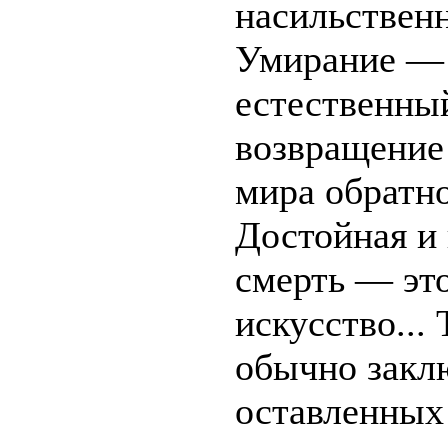
насильствен
Умирание — 
естественны
возвращение
мира обратно
Достойная и
смерть — это
искусство...
обычно заклю
оставленных