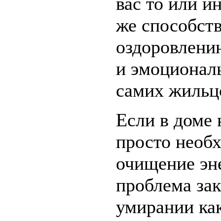
вас то или ин
же способст
оздоровлени
и эмоционал
самих жильц
Если в доме 
просто необ
очищение эн
проблема зак
умирании как