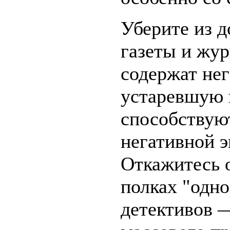
Уберите из д
газеты и жур
содержат не
устаревшую
способствую
негативной э
Откажитесь 
полках "одн
детективов 