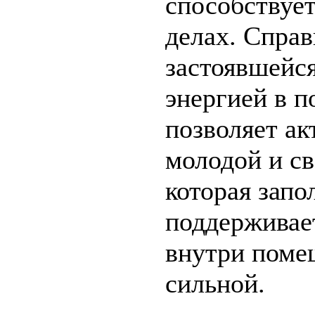
способствует
делах. Справ
застоявшейс
энергией в 
позволяет а
молодой и св
которая запо
поддерживае
внутри поме
сильной.