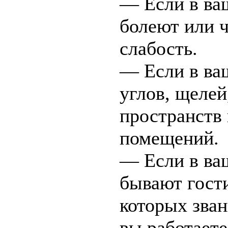
— Если в ва
болеют или 
слабость.
— Если в ва
углов, щеле
пространств
помещений.
— Если в ва
бывают гости
которых зва
вы работаете