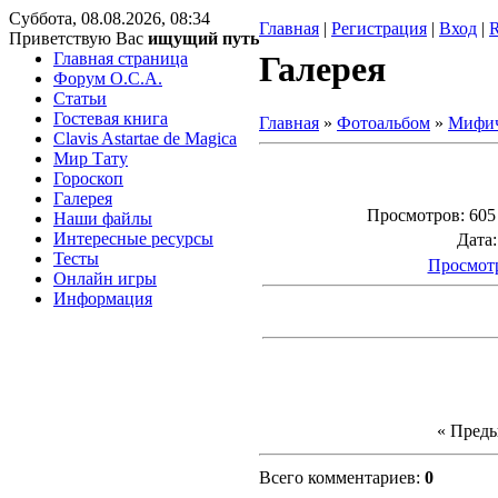
Суббота, 08.08.2026, 08:34
Главная
|
Регистрация
|
Вход
|
Приветствую Вас
ищущий путь
Главная страница
Галерея
Форум O.C.A.
Статьи
Гостевая книга
Главная
»
Фотоальбом
»
Мифич
Clavis Astartae de Magica
Мир Тату
Гороскоп
Галерея
Просмотров
: 605
Наши файлы
Интересные ресурсы
Дата
Тесты
Просмотр
Онлайн игры
Информация
« Пред
Всего комментариев
:
0