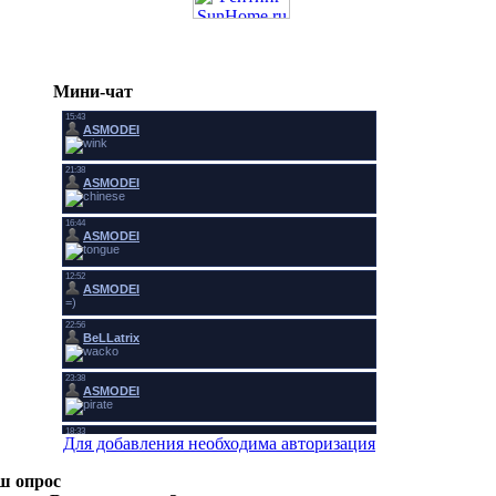
Мини-чат
Для добавления необходима авторизация
ш опрос