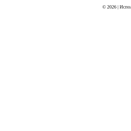
© 2026
|
Испо