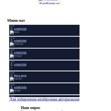
Мини-чат
Для добавления необходима авторизация
Наш опрос