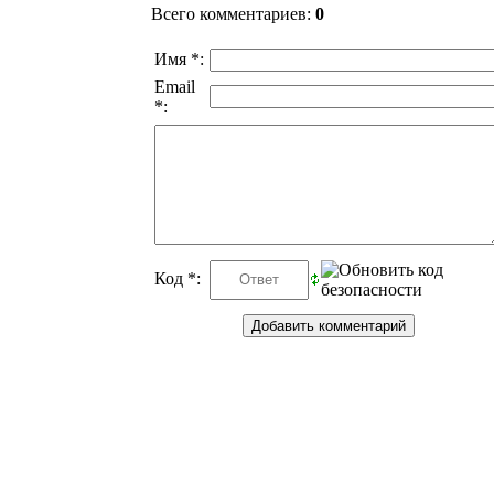
Всего комментариев
:
0
Имя *:
Email
*:
Код *: