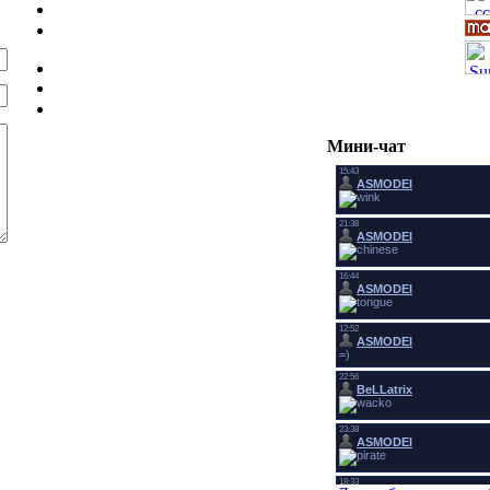
Мини-чат