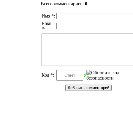
Всего комментариев
:
0
Имя *:
Email
*:
Код *: