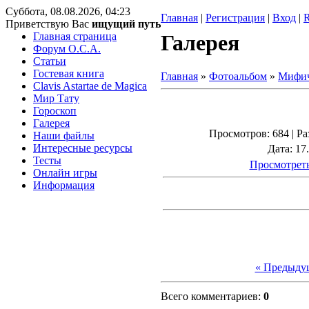
Суббота, 08.08.2026, 04:23
Главная
|
Регистрация
|
Вход
|
Приветствую Вас
ищущий путь
Главная страница
Галерея
Форум O.C.A.
Статьи
Гостевая книга
Главная
»
Фотоальбом
»
Мифич
Clavis Astartae de Magica
Мир Тату
Гороскоп
Галерея
Просмотров
: 684 |
Ра
Наши файлы
Интересные ресурсы
Дата
: 17
Тесты
Просмотреть
Онлайн игры
Информация
« Предыду
Всего комментариев
:
0