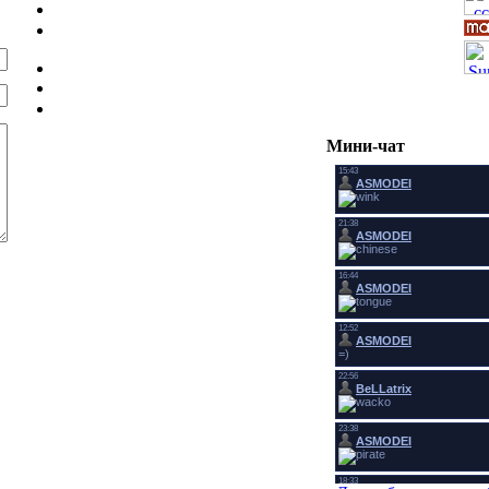
Мини-чат