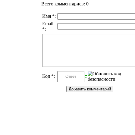
Всего комментариев
:
0
Имя *:
Email
*:
Код *: