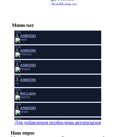
Мини-чат
Для добавления необходима авторизация
Наш опрос