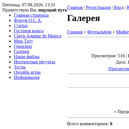
Пятница, 07.08.2026, 13:31
Главная
|
Регистрация
|
Вход
|
Приветствую Вас
ищущий путь
Главная страница
Галерея
Форум O.C.A.
Статьи
Гостевая книга
Главная
»
Фотоальбом
»
Мифич
Clavis Astartae de Magica
Мир Тату
Гороскоп
Галерея
Просмотров
: 516 |
Наши файлы
Интересные ресурсы
Дата
: 
Тесты
Просмотре
Онлайн игры
Информация
« Пред
Всего комментариев
:
0