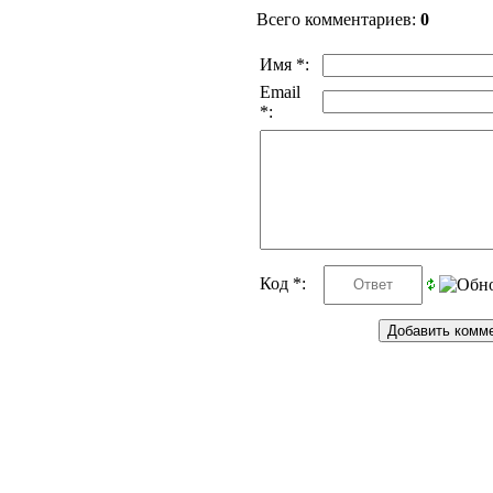
Всего комментариев
:
0
Имя *:
Email
*:
Код *: