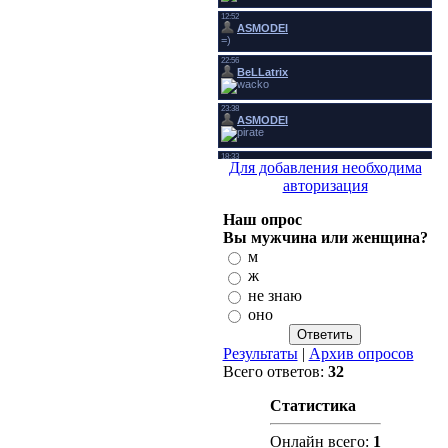
Для добавления необходима
авторизация
Наш опрос
Вы мужчина или женщина?
м
ж
не знаю
оно
Результаты
|
Архив опросов
Всего ответов:
32
Статистика
Онлайн всего:
1