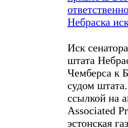
ответственно
Небраска ис
Иск сенатор
штата Небра
Чемберса к 
судом штата.
ссылкой на а
Associated P
эстонская га