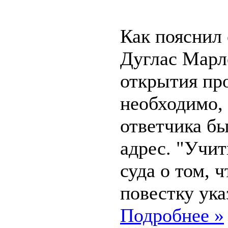
Как пояснил 
Дуглас Марл
открытия пр
необходимо,
ответчика б
адрес. "Учи
суда о том, 
повестку ук
Подробнее »