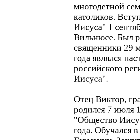
многодетной сем
католиков. Всту
Иисуса" 1 сентяб
Вильнюсе. Был 
священники 29 м
года являлся на
российского рег
Иисуса".
Отец Виктор, гр
родился 7 июля 1
"Общество Иисус
года. Обучался в