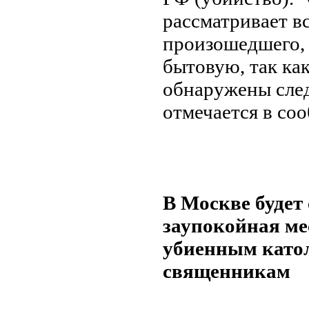
рассматривает в
произошедшего, 
бытовую, так как
обнаружены след
отмечается в с
В Москве будет
заупокойная ме
убиенным като
священникам