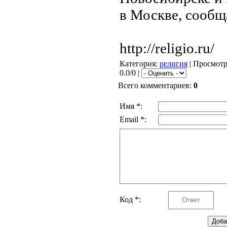
в Москве, сообщ
http://religio.ru/
Категория
:
религия
|
Просмот
0.0/0 |
Всего комментариев
:
0
Имя *:
Email *:
Код *: