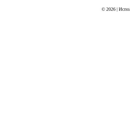
© 2026
|
Испо