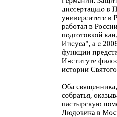
Германии. Защи
диссертацию в П
университете в Р
работал в Росси
подготовкой кан
Иисуса", а с 200
функции предста
Институте филос
истории Святого
Оба священника,
собратья, оказы
пастырскую пом
Людовика в Мос