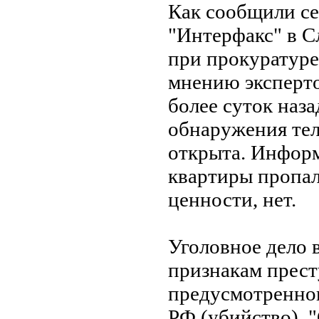
Как сообщили се
"Интерфакс" в С
при прокуратуре
мнению эксперто
более суток наза
обнаружения тел
открыта. Информ
квартиры пропал
ценности, нет.
Уголовное дело 
признакам прест
предусмотренного
РФ (убийство). 