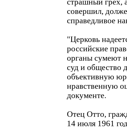
страшный грех, а
совершил, долже
справедливое на
"Церковь надеетс
российские пра
органы сумеют н
суд и общество 
объективную юр
нравственную оц
документе.
Отец Отто, граж
14 июля 1961 год