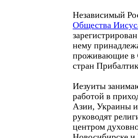
Независимый Ро
Общества Иисус
зарегистрирован
нему принадлежа
проживающие в 
стран Прибалтик
Иезуиты занима
работой в прихо
Азии, Украины и
руководят религ
центром духовно
Новосибирске и