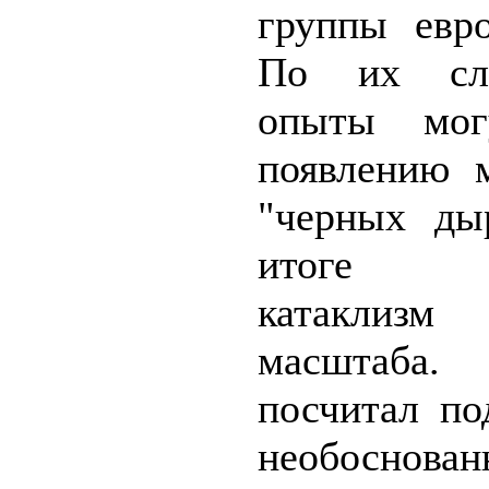
группы евр
По их сло
опыты мог
появлению 
"черных ды
итоге сп
катаклизм
масштаба
посчитал по
необоснован