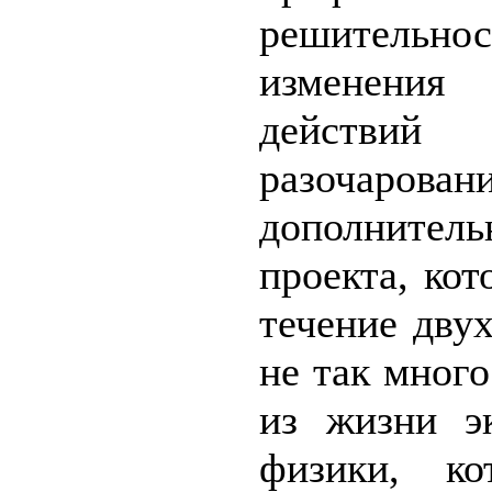
решитель
изменения
дейст
разочарова
дополнител
проекта, кот
течение двух
не так много
из жизни э
физики, ко