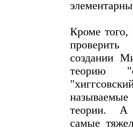
элементарны
Кроме того,
проверить
создании Ми
теорию "су
"хиггсовски
называемые
теории. А
самые тяже