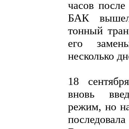
часов после
БАК вышел
тонный тран
его замены
несколько дн
18 сентябр
вновь вве
режим, но н
последовала