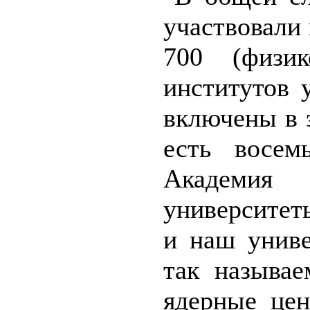
участвовали 
700 (физик
институтов 
включены в 
есть восем
Академия 
университе
и наш униве
так называ
ядерные це