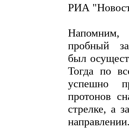
РИА "Новост
Напомним
пробный за
был осущест
Тогда по в
успешно п
протонов сн
стрелке, а з
направлении