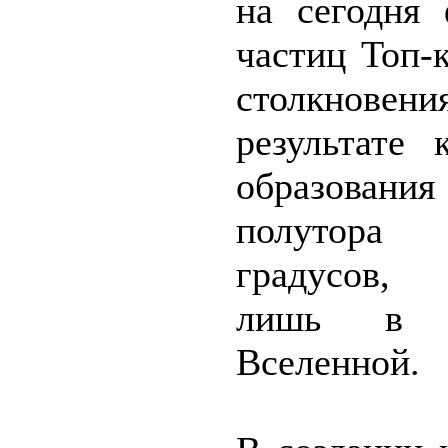
на сегодня
частиц Топ-
столкновени
результате
образования
полутора
градусов, 
лишь в с
Вселенной.