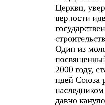
Церкви, увер
верности ид
государстве
строительств
Один из мол
посвященный 
2000 году, с
идей Союза р
наследником 
давно кануло