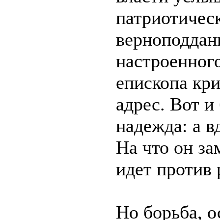
патриотичес
верноподдан
настроенног
епископа кри
адрес. Вот и
надежда: а в
На что он за
идет против 
Но борьба, о