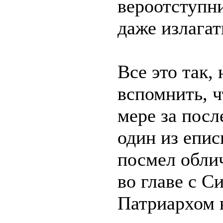
вероотступни
даже излагат
Все это так, 
вспомнить, ч
мере за посл
один из епи
посмел обли
во главе с С
Патриархом 