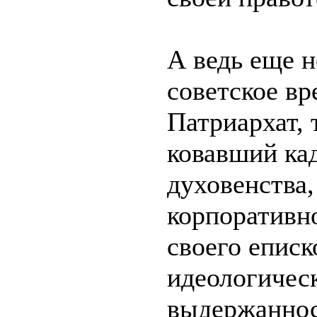
А ведь еще н
советское в
Патриархат, 
ковавший ка
духовенства,
корпоративн
своего еписк
идеологичес
выдержаннос