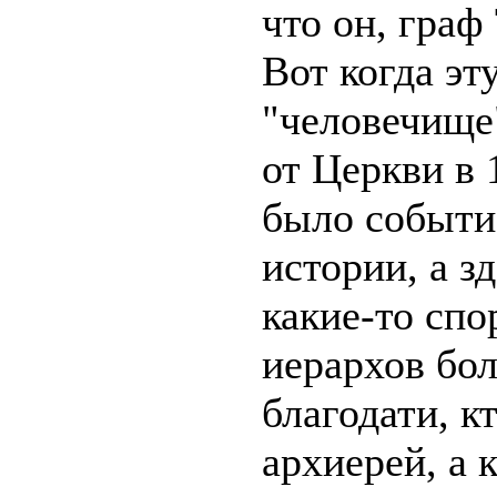
что он, граф
Вот когда эт
"человечище
от Церкви в 1
было событи
истории, а з
какие-то спо
иерархов бо
благодати, к
архиерей, а 