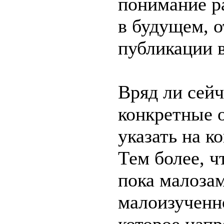
понимание р
в будущем, о
публикации 
Вряд ли сей
конкретные 
указать на к
Тем более, ч
пока малоза
малоизученн