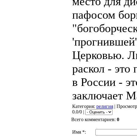
место для ди
пафосом бор
"богоборчес
'прогнившей'
Церковью. Л
раскол - это
в России - эт
заключает М
Категория
:
религия
|
Просмот
0.0/0 |
Всего комментариев
:
0
Имя *: