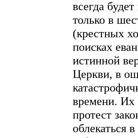
всегда будет
только в шес
(крестных хо
поисках еван
истинной ве
Церкви, в о
катастрофич
времени. Их
протест зако
облекаться в