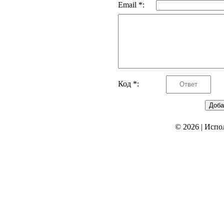
Email *:
Код *:
© 2026
|
Испо