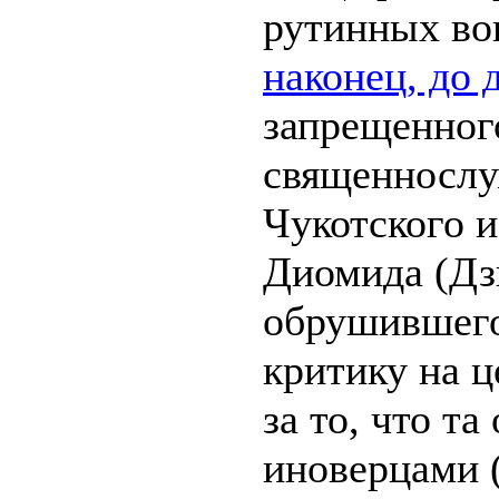
рутинных в
наконец, до 
запрещенног
священнослу
Чукотского 
Диомида (Дз
обрушившег
критику на ц
за то, что та
иноверцами 