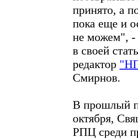
принято, а п
пока еще и 
не можем", -
в своей стат
редактор
"НГ
Смирнов.
В прошлый п
октября, Св
РПЦ среди п