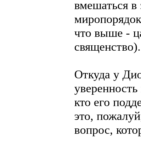
вмешаться в
миропорядок
что выше - ц
священство).
Откуда у Ди
уверенность 
кто его подд
это, пожалу
вопрос, кото