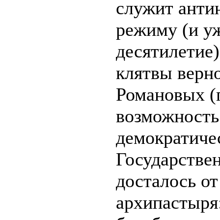
служит анти
режиму (и уж
десятилетие)
клятвы верн
Романовых (
возможность
демократичес
Государстве
досталось о
архипастыря: