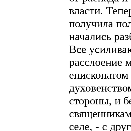
власти. Тепе
получила по
начались раз
Все усилива
расслоение 
епископатом
духовенством
стороны, и 
священникам
селе, - с др