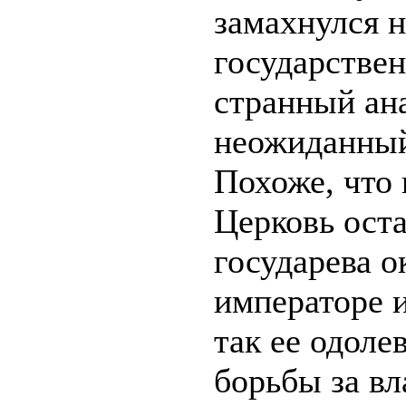
замахнулся 
государстве
странный ан
неожиданный
Похоже, что 
Церковь оста
государева о
императоре и
так ее одол
борьбы за вл