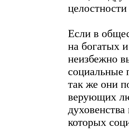
целостности 
Если в обще
на богатых и
неизбежно в
социальные 
так же они п
верующих лю
духовенства 
которых соц