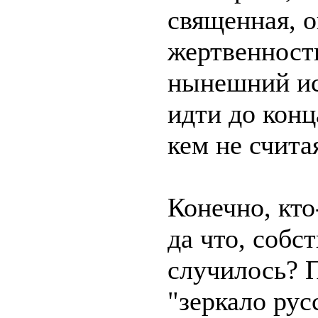
священная, о
жертвенност
нынешний ис
идти до конц
кем не счита
Конечно, кто
да что, собс
случилось? 
"зеркало рус