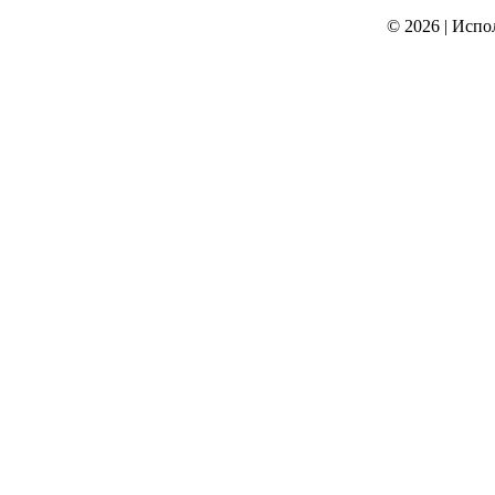
© 2026
|
Испо