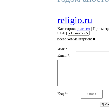
religio.ru
Категория
:
религия
|
Просмот
0.0/0 |
Всего комментариев
:
0
Имя *:
Email *:
Код *: