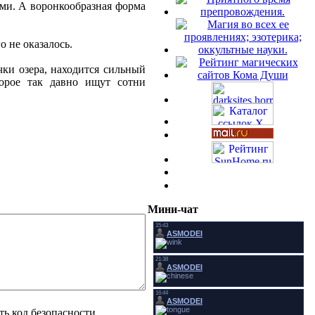
ми. А воронкообразная форма
о не оказалось.
чки озера, находится сильный
торое так давно ищут сотни
Мини-чат