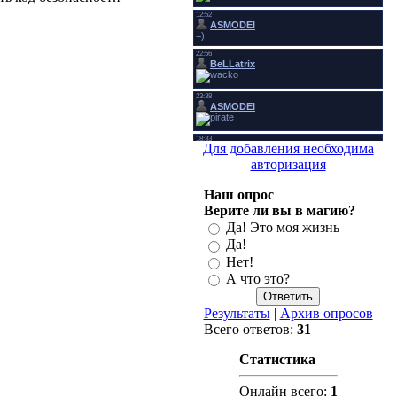
Для добавления необходима
авторизация
Наш опрос
Верите ли вы в магию?
Да! Это моя жизнь
Да!
Нет!
А что это?
Результаты
|
Архив опросов
Всего ответов:
31
Статистика
Онлайн всего:
1