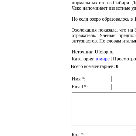
нормальных озер в Сибири. Д
Чеко напоминает известные уд
Но если озеро образовалось в 1
Эхолокация показала, что на 
отражатель. Ученые предпол
энтузиастов. По словам италь
Источник: Ufolog.ru
Категория
:
в мире
|
Просмотро
Всего комментариев
:
0
Имя *:
Email *:
Код *: