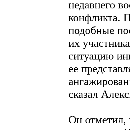
недавнего в
конфликта. П
подобные по
их участника
ситуацию ин
ее представ
ангажирован
сказал Алекс
Он отметил, 