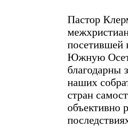
Пастор Клер
межхристиан
посетившей 
Южную Осе
благодарны 
наших собра
стран самост
объективно р
последствия