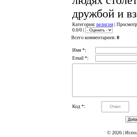
людях столе
дружбой и в
Категория
:
религия
|
Просмот
0.0/0 |
Всего комментариев
:
0
Имя *:
Email *:
Код *:
© 2026
|
Испо