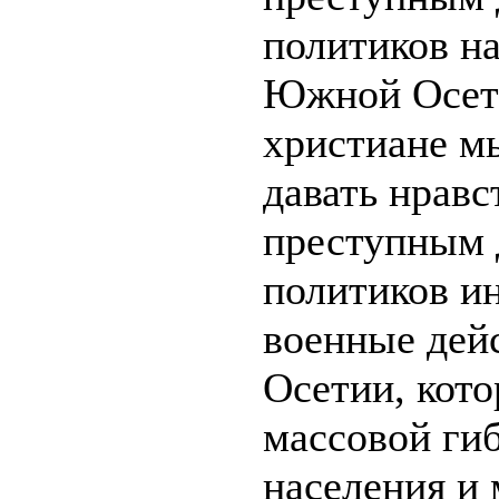
политиков н
Южной Осет
христиане м
давать нравс
преступным 
политиков и
военные дей
Осетии, кото
массовой ги
населения и 