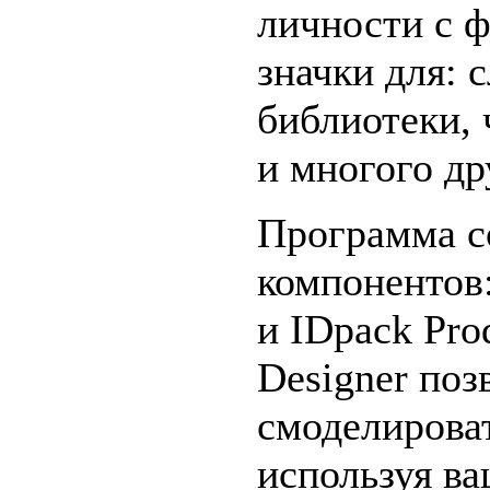
личности с 
значки для: 
библиотеки, 
и многого др
Программа с
компонентов:
и IDpack Pro
Designer поз
смоделирова
используя ва