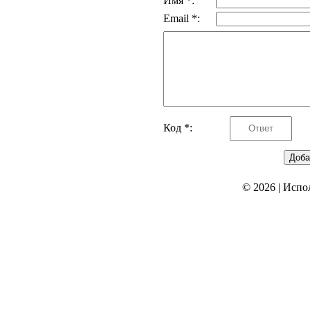
Имя *:
Email *:
Код *:
© 2026
|
Испо