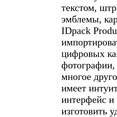
текстом, шт
эмблемы, кар
IDpack Produ
импортирова
цифровых ка
фотографии,
многое друг
имеет интуи
интерфейс и 
изготовить у