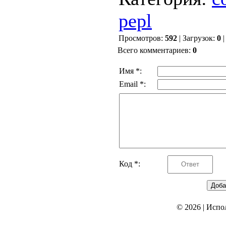
pepl
Просмотров
:
592
|
Загрузок
:
0
Всего комментариев
:
0
Имя *:
Email *:
Код *:
© 2026
|
Испо