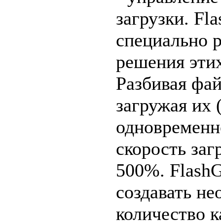
загрузки. Fl
специально р
решения этих
Разбивая фай
загружая их 
одновременн
скорость заг
500%. FlashG
создавать не
количество к