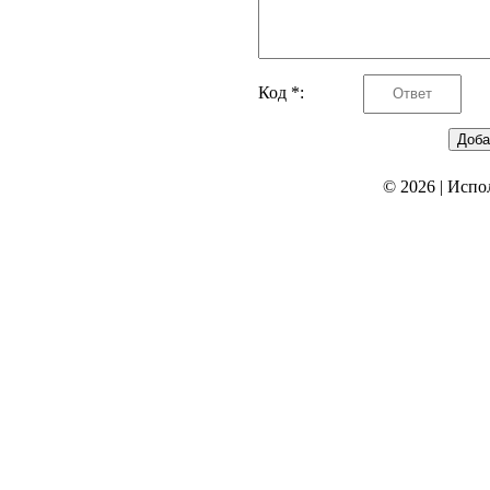
Код *:
© 2026
|
Испо