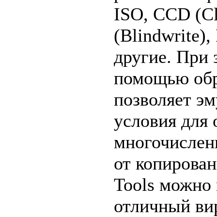
ISO, CCD (C
(Blindwrite)
другие. При 
помощью обр
позволяет эм
условия для 
многочислен
от копиров
Tools можно 
отличный ви