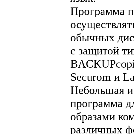
Программа п
осуществлят
обычных диск
с защитой ти
BACKUPcopie
Securom и La
Небольшая и
программа д
образами ком
различных ф