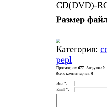
CD(DVD)-R
Размер файл
Категория
:
с
pepl
Просмотров
:
677
|
Загрузок
:
0
Всего комментариев
:
0
Имя *:
Email *: