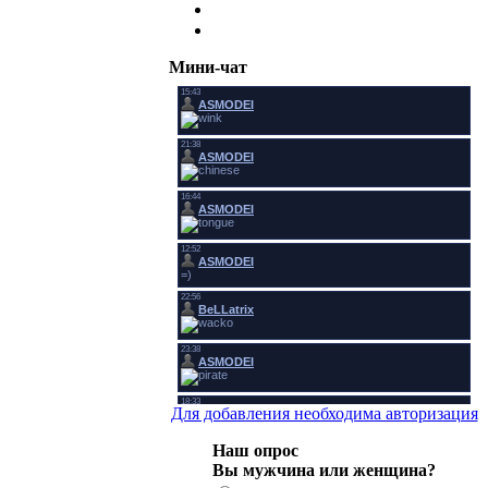
Мини-чат
Для добавления необходима авторизация
Наш опрос
Вы мужчина или женщина?