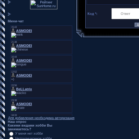
Код *:
Мини-чат
Для добавления необходима авторизация
Наш опрос
Какими видами хобби Вы
занимаетесь?
У меня нет хобби
Нетрадиционное хобби