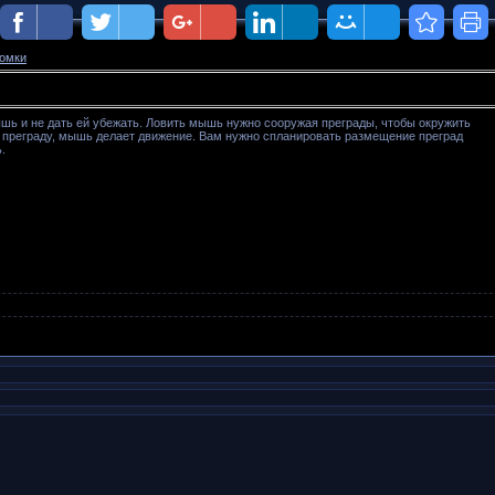
омки
ышь и не дать ей убежать. Ловить мышь нужно сооружая преграды, чтобы окружить
те преграду, мышь делает движение. Вам нужно спланировать размещение преград
.