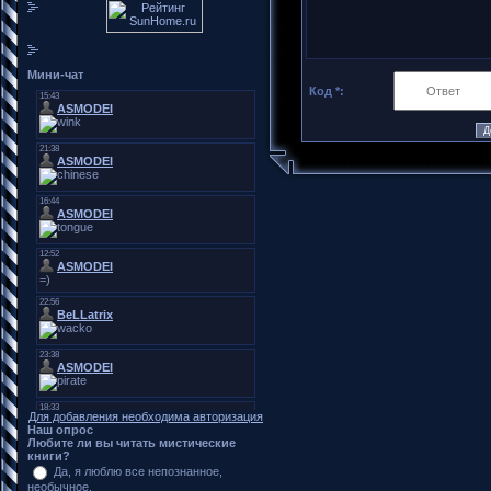
Мини-чат
Код *:
Для добавления необходима авторизация
Наш опрос
Любите ли вы читать мистические
книги?
Да, я люблю все непознанное,
необычное.