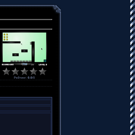
Рейтинг
:
0.0
/
0