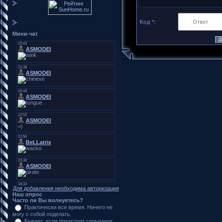
Код *:
Мини-чат
Для добавления необходима авторизация
Наш опрос
Часто ли Вы волнуетесь?
Практически все время. Ничего не
могу с собой поделать.
Бывает, если предстоит серьезное