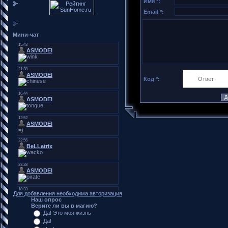
Имя *:
Email *:
Мини-чат
Код *:
Для добавления необходима авторизация
Наш опрос
Верите ли вы в магию?
Да! Это моя жизнь
Да!