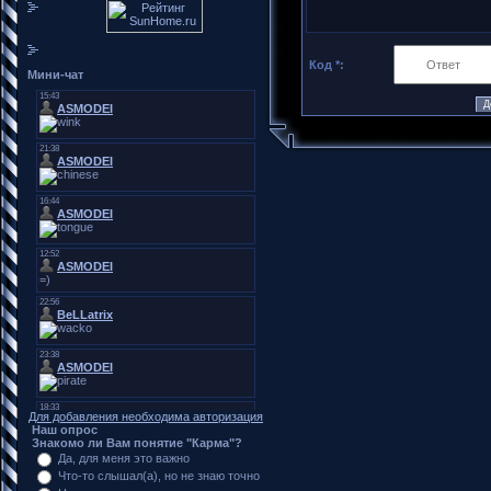
Код *:
Мини-чат
Для добавления необходима авторизация
Наш опрос
Знакомо ли Вам понятие "Карма"?
Да, для меня это важно
Что-то слышал(а), но не знаю точно