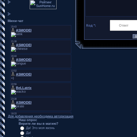
Мини-чат
Код *:
Для добавления необходима авторизация
Наш опрос
Верите ли вы в магию?
Да! Это моя жизнь
Да!