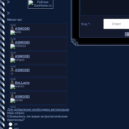
Мини-чат
Код *:
Для добавления необходима авторизация
Наш опрос
Сбывались ли ваши астрологические
прогнозы?
да
нет