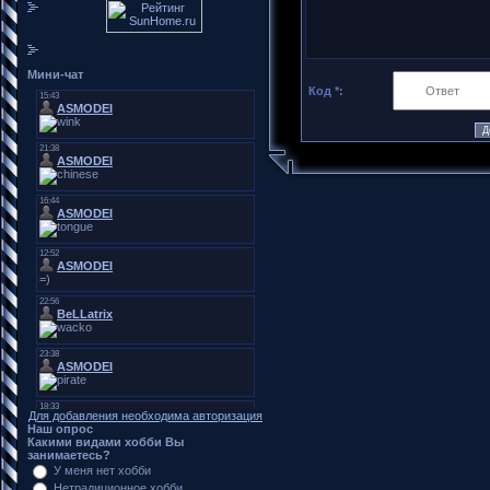
Мини-чат
Код *:
Для добавления необходима авторизация
Наш опрос
Какими видами хобби Вы
занимаетесь?
У меня нет хобби
Нетрадиционное хобби