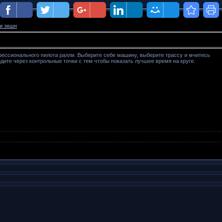
и экшн
фессионального пилота ралли. Выберите себе машину, выберите трассу и мчитесь
ходите через контрольные точки с тем чтобы показать лучшее время на круге.