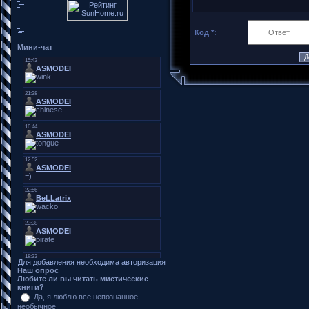
Код *:
Мини-чат
Для добавления необходима авторизация
Наш опрос
Любите ли вы читать мистические
книги?
Да, я люблю все непознанное,
необычное.