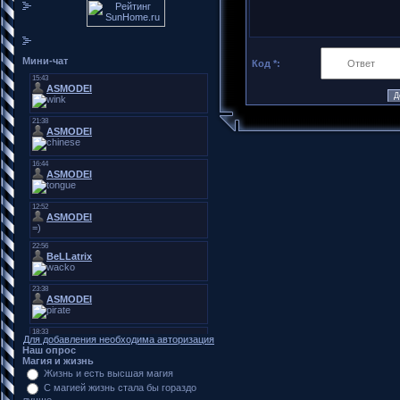
Мини-чат
Код *:
Для добавления необходима авторизация
Наш опрос
Магия и жизнь
Жизнь и есть высшая магия
С магией жизнь стала бы гораздо
лучше