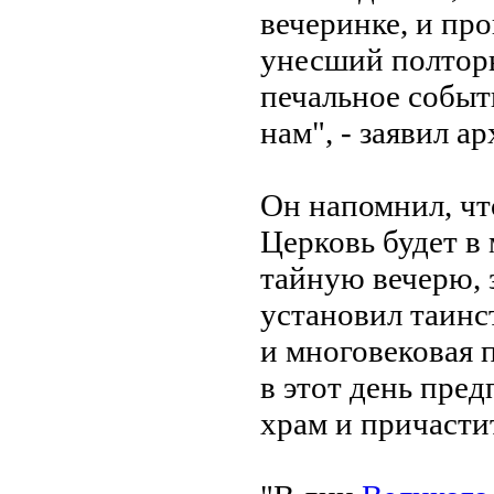
вечеринке, и пр
унесший полторы
печальное событ
нам", - заявил а
Он напомнил, чт
Церковь будет в
тайную вечерю, 
установил таинс
и многовековая 
в этот день пре
храм и причасти