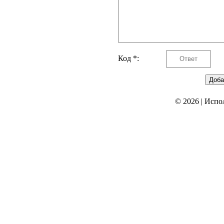
Код *:
© 2026
|
Испо