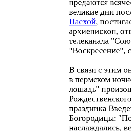
предаются всяче
великие дни пос
Пасхой
, постига
архиепископ, от
телеканала "Сою
"Воскресение",
В связи с этим о
в пермском ночн
лошадь" произош
Рождественского
праздника Введе
Богородицы: "По
наслаждались, в