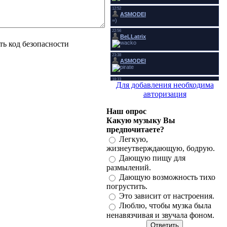
Для добавления необходима
авторизация
Наш опрос
Какую музыку Вы
предпочитаете?
Легкую,
жизнеутверждающую, бодрую.
Дающую пищу для
размылений.
Дающую возможность тихо
погрустить.
Это зависит от настроения.
Люблю, чтобы музка была
ненавязчивая и звучала фоном.