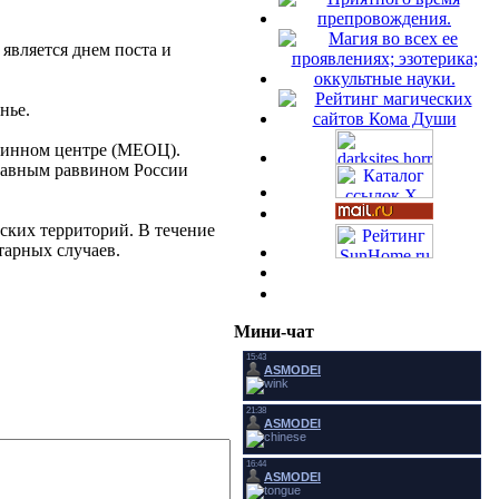
является днем поста и
нье.
щинном центре (МЕОЦ).
Главным раввином России
ских территорий. В течение
тарных случаев.
Мини-чат