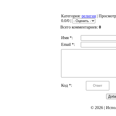
Категория
:
религия
|
Просмот
0.0/0 |
Всего комментариев
:
0
Имя *:
Email *:
Код *:
© 2026
|
Испо