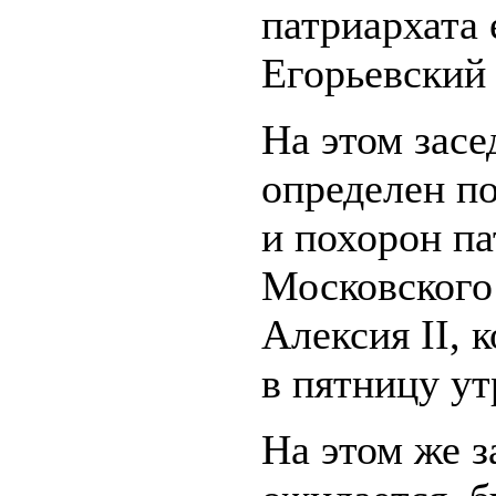
патриархата 
Егорьевский
На этом засе
определен п
и похорон п
Московского 
Алексия II, 
в пятницу ут
На этом же з