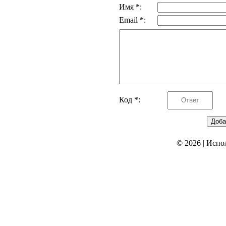
Имя *:
Email *:
Код *:
© 2026
|
Испо