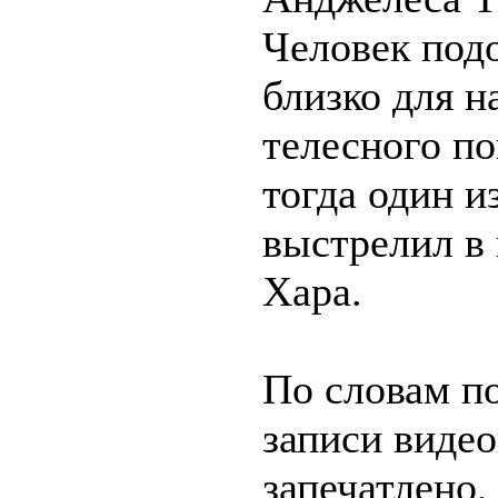
Человек под
близко для н
телесного по
тогда один и
выстрелил в 
Хара.
По словам по
записи виде
запечатлено,