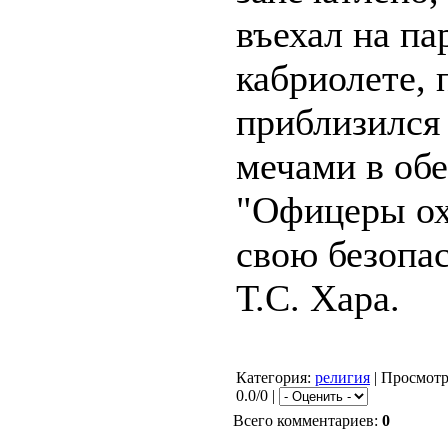
въехал на па
кабриолете, 
приблизился
мечами в обе
"Офицеры о
свою безопас
Т.С. Хара.
Категория
:
религия
|
Просмот
0.0/0 |
Всего комментариев
:
0