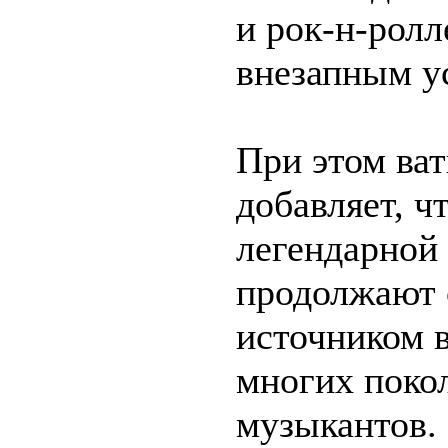
и рок-н-ролл
внезапным у
При этом ват
добавляет, ч
легендарной
продолжают 
источником 
многих поко
музыкантов.