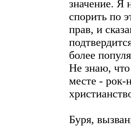
значение. Я 
спорить по э
прав, и сказ
подтвердитс
более попул
Не знаю, что
месте - рок-
христианств
Буря, вызван