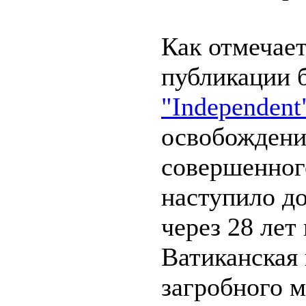
Как отмечае
публикации б
"Independent
освобождени
совершенног
наступило до
через 28 лет
Ватиканская 
загробного м