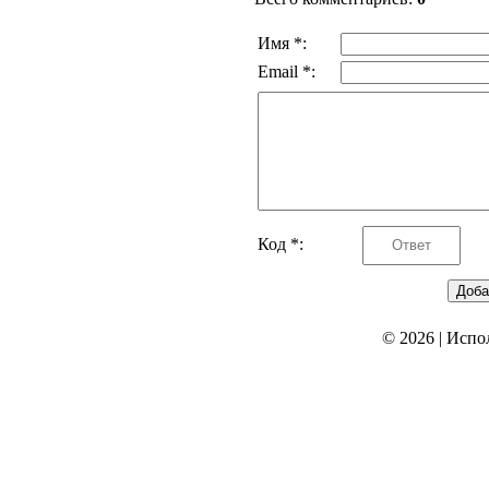
Имя *:
Email *:
Код *:
© 2026
|
Испо