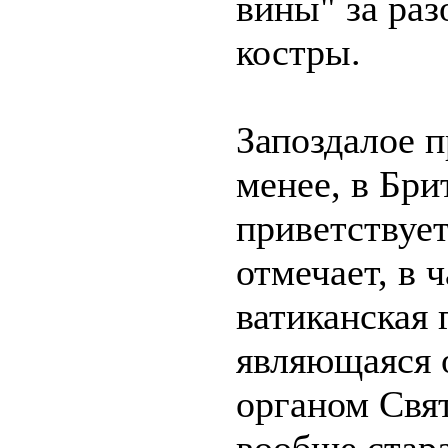
вины" за ра
костры.
Запоздалое п
менее, в Бри
приветствует
отмечает, в 
ватиканская 
являющаяся
органом Свя