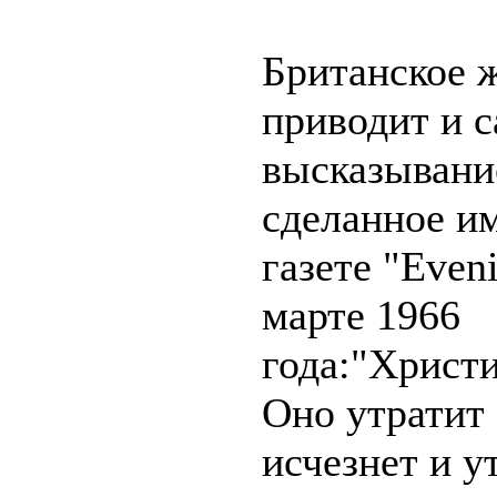
Британское 
приводит и 
высказывани
сделанное и
газете "Even
марте 1966
года:"Христи
Оно утратит 
исчезнет и у