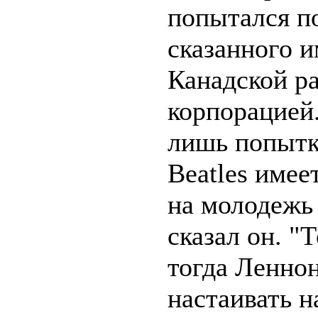
попытался п
сказанного и
Канадской р
корпорацией.
лишь попытк
Beatles имее
на молодежь 
сказал он. "
тогда Леннон
настаивать н