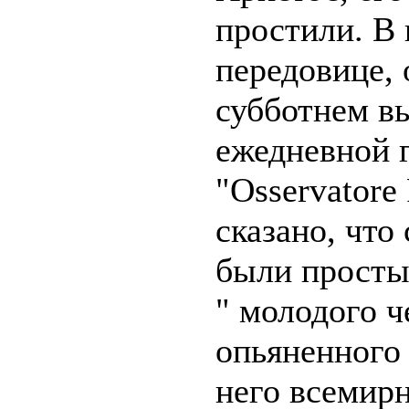
простили. В
передовице,
субботнем в
ежедневной 
"Osservatore
сказано, что
были просты
" молодого ч
опьяненного
него всемир