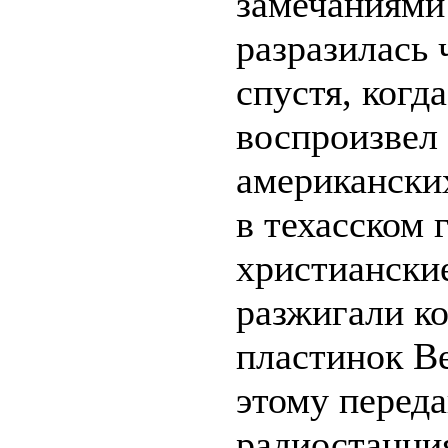
замечаниями
разразилась 
спустя, когд
воспроизвел 
американски
в техасском 
христиански
разжигали к
пластинок Be
этому перед
радиостанци