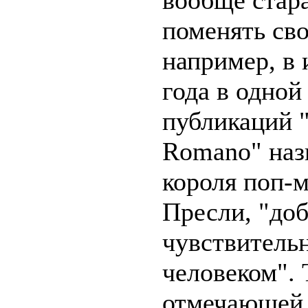
вообще стара
поменять сво
например, в
года в одной
публикаций "
Romano" наз
короля поп-
Пресли, "до
чувствител
человеком". 
отмечающей 