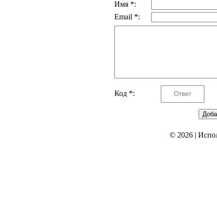
Имя *:
Email *:
Код *:
© 2026
|
Испо