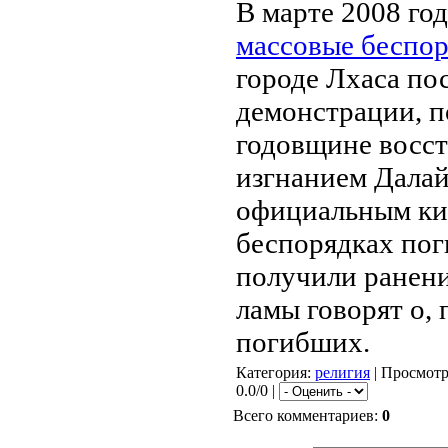
В марте 2008 го
массовые беспо
городе Лхаса по
демонстрации, 
годовщине восст
изгнанием Далай
официальным ки
беспорядках пог
получили ранени
ламы говорят о, 
погибших.
Категория
:
религия
|
Просмот
0.0/0 |
Всего комментариев
:
0