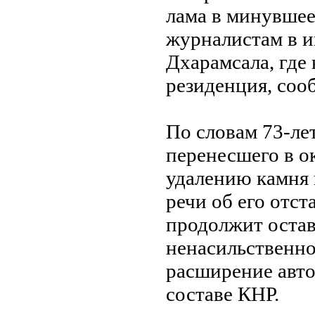
лама в минувшее
журналистам в и
Дхарамсала, где 
резиденция, со
По словам 73-ле
перенесшего в о
удалению камня 
речи об его отста
продолжит остав
ненасильственно
расширение авто
составе КНР.