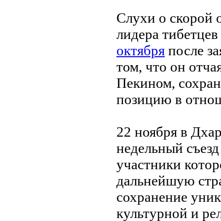
Слухи о скорой 
лидера тибетце
октября
после за
том, что он отча
Пекином, сохра
позицию в отно
22 ноября в Дха
недельный съезд
участники котор
дальнейшую стр
сохранение уник
культурной и ре