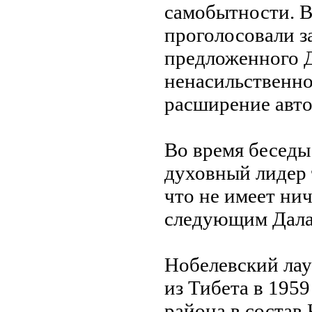
самобытности. В
проголосовали з
предложенного 
ненасильственно
расширение авт
Во время беседы
духовный лидер 
что не имеет нич
следующим Далай
Нобелевский лау
из Тибета в 195
района в состав